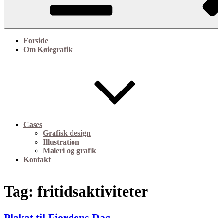
Forside
Om Køiegrafik
Cases
Grafisk design
Illustration
Maleri og grafik
Kontakt
Tag:
fritidsaktiviteter
Plakat til Fjordens Dag