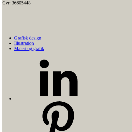
Cvr: 36605448
Grafisk design
Illustration
Maleri og grafik
LinkedIn
Pinterest