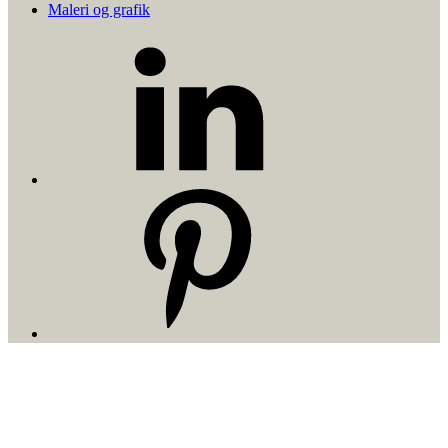
Maleri og grafik
LinkedIn
Pinterest