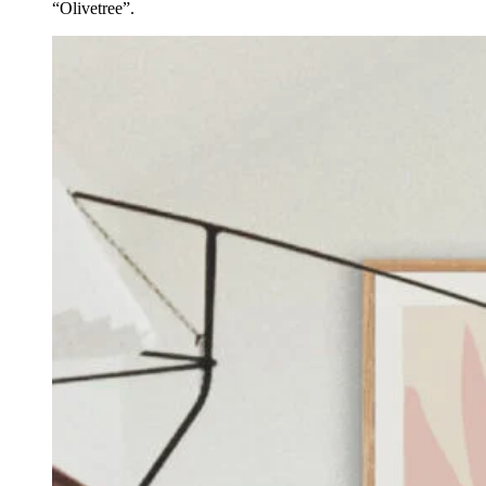
“Olivetree”.