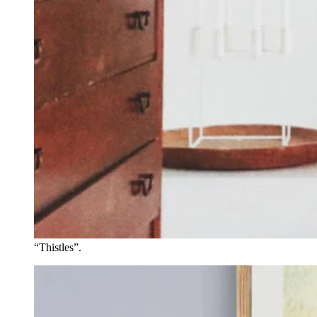
“Thistles”.