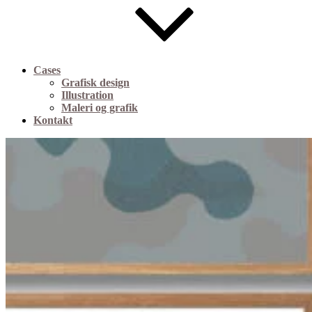
Cases
Grafisk design
Illustration
Maleri og grafik
Kontakt