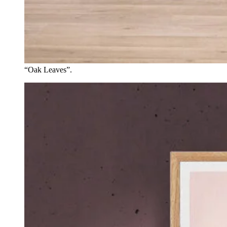
“Oak Leaves”.